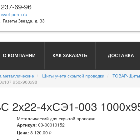
 237-69-96
svet-perm.ru
. Газеты Звезда, д. 33
О КОМПАНИИ
КАК ЗАКАЗАТЬ
ДОСТАВКА
а металлические
Щиты учета скрытой проводки
ТОВАР-Щиты 
0х107 950х900х98
С 2х22-4хСЭ1-003 1000х9
Металлический для скрытой проводки
Артикул:
00-00010152
Цена:
8 120.00
руб.