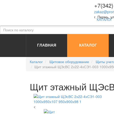
+7(342)
zakaz@prom
г. Пермь, ул
КАТАЛОГ
ГЛАВНАЯ
КАТАЛОГ
Каталог
Щитовое оборудование
Щиты учет
Щит этажный ЩЭсВС 2х22-4хСЭ1-003 1000х95
Щит этажный ЩЭсВ
<