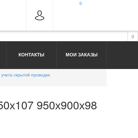
0
КОНТАКТЫ
МОИ ЗАКАЗЫ
учета скрытой проводки
50х107 950х900х98