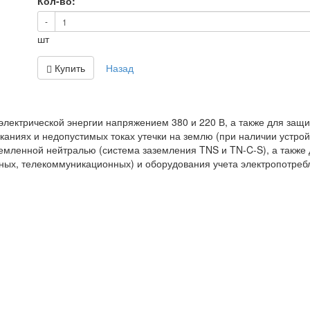
Кол-во:
-
шт
Купить
Назад
электрической энергии напряжением 380 и 220 В, а также для защ
ыканиях и недопустимых токах утечки на землю (при наличии устрой
земленной нейтралью (система заземления TNS и TN-C-S), а также
ых, телекоммуникационных) и оборудования учета электропотребл