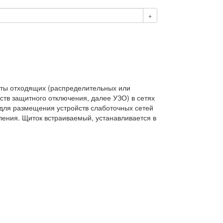
+
иты отходящих (распределительных или
ств защитного отключения, далее УЗО) в сетях
 для размещения устройств слаботочных сетей
ения. Щиток встраиваемый, устанавливается в