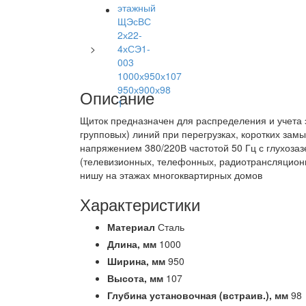
>
Описание
Щиток предназначен для распределения и учета 
групповых) линий при перегрузках, коротких зам
напряжением 380/220В частотой 50 Гц с глухоза
(телевизионных, телефонных, радиотрансляционн
нишу на этажах многоквартирных домов
Характеристики
Материал
Сталь
Длина,
мм
1000
Ширина,
мм
950
Высота,
мм
107
Глубина установочная (встраив.),
мм
98