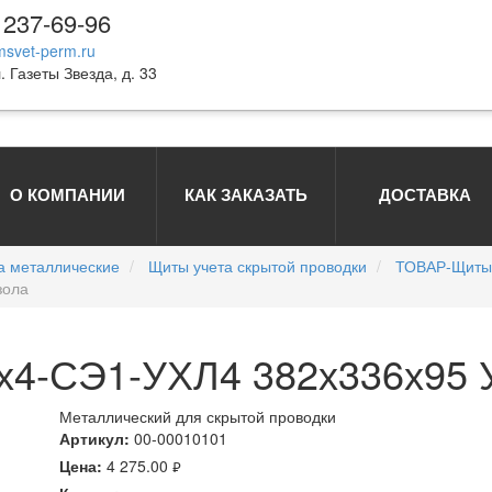
 237-69-96
svet-perm.ru
. Газеты Звезда, д. 33
О КОМПАНИИ
КАК ЗАКАЗАТЬ
ДОСТАВКА
а металлические
Щиты учета скрытой проводки
ТОВАР-Щиты 
зола
х4-СЭ1-УХЛ4 382х336х95 
Металлический для скрытой проводки
Артикул:
00-00010101
Цена:
4 275.00
руб.