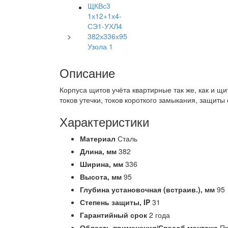
>
Описание
Корпуса щитов учёта квартирные так же, как и щи
токов утечки, токов короткого замыкания, защиты 
Характеристики
Материал
Сталь
Длина,
мм
382
Ширина,
мм
336
Высота,
мм
95
Глубина установочная (встраив.),
мм
95
Степень защиты,
IP
31
Гарантийный срок
2 года
Область применения/Способ монтажа
Пр