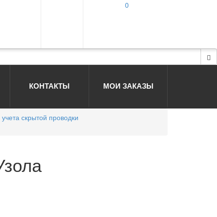
0
КОНТАКТЫ
МОИ ЗАКАЗЫ
учета скрытой проводки
Узола