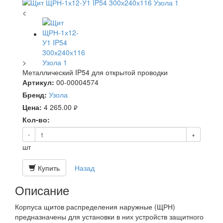
<
>
Металлический IP54 для открытой проводки
Артикул:
00-00004574
Бренд:
Узола
Цена:
4 265.00
руб.
Кол-во:
-
+
шт
Купить
Назад
Описание
Корпуса щитов распределения наружные (ЩРН)
предназначены для установки в них устройств защитного