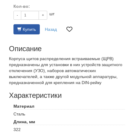
Кол-во:
шт
-
+
Купить
Назад
Описание
Корпуса щитов распределения встраиваемые (ЩРВ)
предназначены для установки в них устройств защитного
отключения (УЗО), наборов автоматических
выключателей, а также другой модульной аппаратуры,
предназначенной для крепления на DIN-рейку
Характеристики
Материал
Сталь
Длина,
мм
322