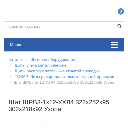
0
Меню
Каталог
Щитовое оборудование
Щиты учета металлические
Щиты распределительные скрытой проводки
ТОВАР-Щиты распределительные скрытой проводки
Щит ЩРВ3-1х12-УХЛ4 322х252х95 302х218х92 Узола
Щит ЩРВ3-1х12-УХЛ4 322х252х95
302х218х92 Узола